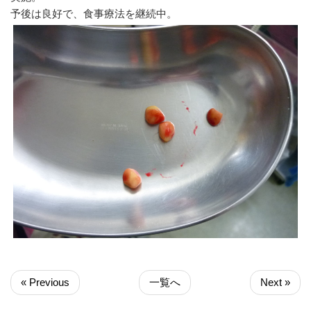
予後は良好で、食事療法を継続中。
« Previous
一覧へ
Next »