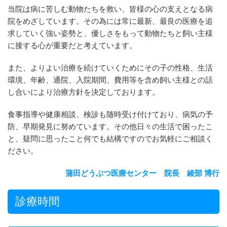
当院は病に苦しむ動物たちを救い、皆様の心の支えとなる病
院をめざしています。その為には常に最新、最良の医療を追
求していく強い姿勢と、優しさをもって動物たちと飼い主様
に接する心が重要だと考えています。
また、よりよい治療を続けていくためにその子の性格、生活
環境、年齢、通院、入院期間、費用等を含め飼い主様との話
し合いにより治療方針を決定しております。
食事指導や健康相談、検診も随時受け付けており、病気の予
防、早期発見に努めています。その他日々の生活で困ったこ
と、疑問に思ったこと何でも結構ですのでお気軽にご相談く
ださい。
蒲田どうぶつ医療センター 院長 綾部 博行
診療時間