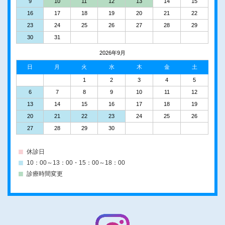
9
10
11
12
13
14
15
16
17
18
19
20
21
22
23
24
25
26
27
28
29
30
31
2026年9月
日
月
火
水
木
金
土
1
2
3
4
5
6
7
8
9
10
11
12
13
14
15
16
17
18
19
20
21
22
23
24
25
26
27
28
29
30
休診日
10：00～13：00・15：00～18：00
診療時間変更