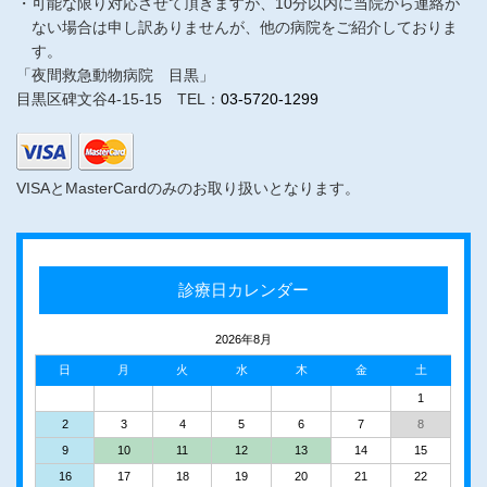
可能な限り対応させて頂きますが、10分以内に当院から連絡が
ない場合は申し訳ありませんが、他の病院をご紹介しておりま
す。
「夜間救急動物病院 目黒」
目黒区碑文谷4-15-15 TEL：
03-5720-1299
VISAとMasterCardのみのお取り扱いとなります。
診療日カレンダー
2026年8月
日
月
火
水
木
金
土
1
2
3
4
5
6
7
8
9
10
11
12
13
14
15
16
17
18
19
20
21
22