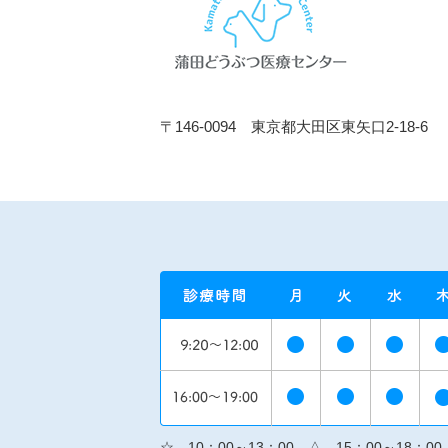
〒146-0094 東京都大田区東矢口2-18-6
☆…10：00～13：00 △…15：00～18：00