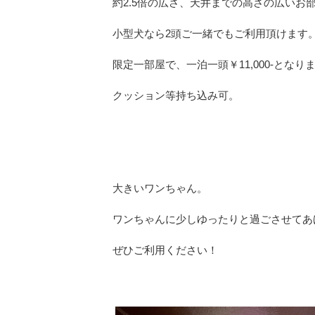
約2.5倍の広さ、天井までの高さの広いお
小型犬なら2頭ご一緒でもご利用頂けます
限定一部屋で、一泊一頭￥11,000‐となり
クッション等持ち込み可。
大きいワンちゃん。
ワンちゃんに少しゆったりと過ごさせてあ
ぜひご利用ください！