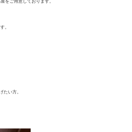
部屋をご用意しております。
。
ます。
げたい方。