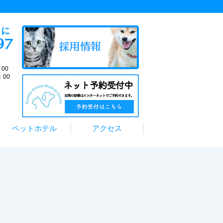
00
：00
。
ペットホテル
アクセス