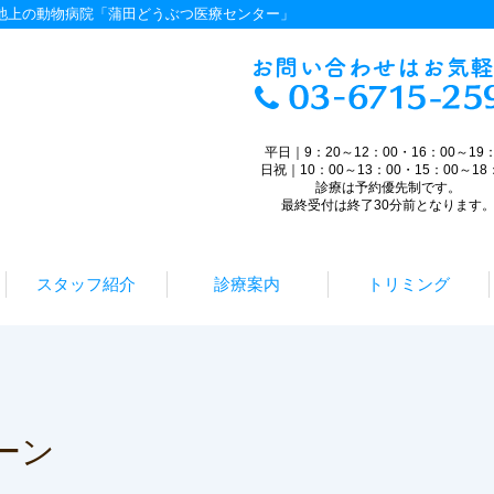
・池上の動物病院「蒲田どうぶつ医療センター」
平日｜9：20～12：00・16：00～19：
日祝｜10：00～13：00・15：00～18
診療は予約優先制です。
最終受付は終了30分前となります
スタッフ紹介
診療案内
トリミング
ーン