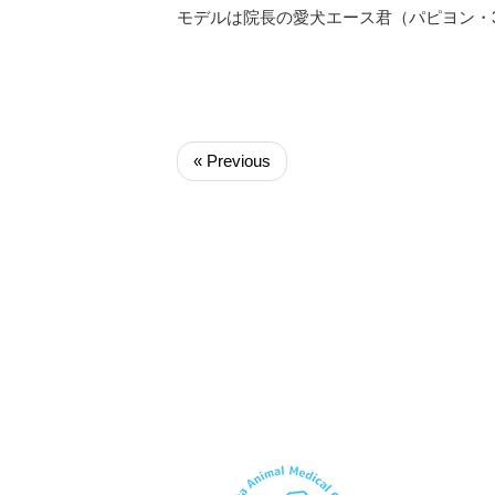
モデルは院長の愛犬エース君（パピヨン・
« Previous