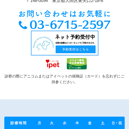
〒146-0094 東京都大田区東矢口2-18-6
診察の際にアニコムまたはアイペットの保険証（カード）を忘れずにご
持参ください。