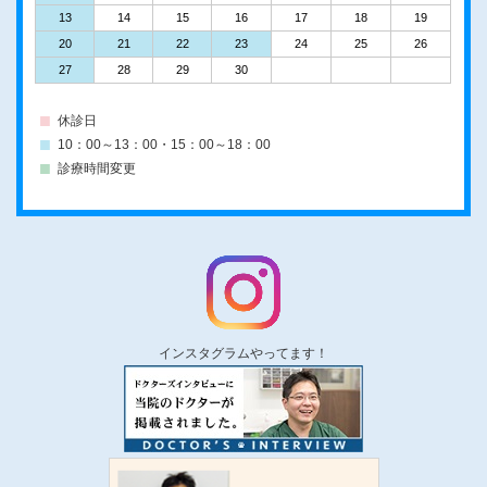
13
14
15
16
17
18
19
20
21
22
23
24
25
26
27
28
29
30
休診日
10：00～13：00・15：00～18：00
診療時間変更
インスタグラムやってます！