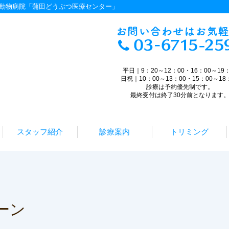
動物病院「蒲田どうぶつ医療センター」
平日｜9：20～12：00・16：00～19：
日祝｜10：00～13：00・15：00～18
診療は予約優先制です。
最終受付は終了30分前となります
スタッフ紹介
診療案内
トリミング
ーン