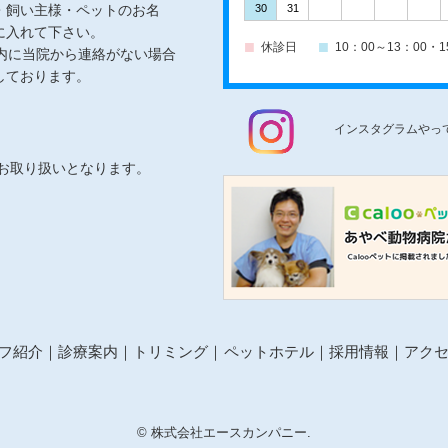
・飼い主様・ペットのお名
30
31
に入れて下さい。
休診日
10：00～13：00・1
内に当院から連絡がない場合
しております。
インスタグラムやっ
のみのお取り扱いとなります。
フ紹介
診療案内
トリミング
ペットホテル
採用情報
アク
© 株式会社エースカンパニー.