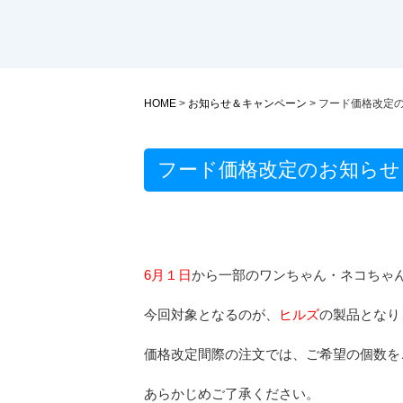
HOME
>
お知らせ＆キャンペーン
>
フード価格改定
フード価格改定のお知らせ
6月１日
から一部のワンちゃん・ネコちゃ
今回対象となるのが、
ヒルズ
の製品となり
価格改定間際の注文では、ご希望の個数を
あらかじめご了承ください。