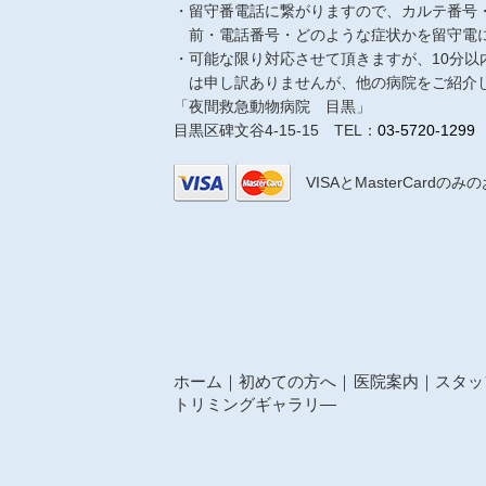
留守番電話に繋がりますので、カルテ番号
前・電話番号・どのような症状かを留守電
可能な限り対応させて頂きますが、10分以
は申し訳ありませんが、他の病院をご紹介
「夜間救急動物病院 目黒」
目黒区碑文谷4-15-15 TEL：
03-5720-1299
VISAとMasterCard
ホーム
初めての方へ
医院案内
スタッ
トリミングギャラリ―