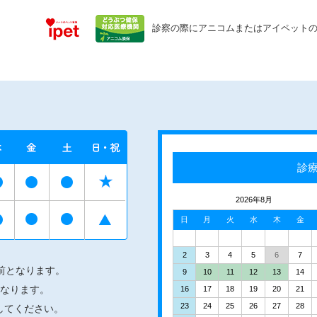
診察の際にアニコムまたはアイペット
診
2026年8月
日
月
火
水
木
金
2
3
4
5
6
7
前となります。
9
10
11
12
13
14
となります。
16
17
18
19
20
21
23
24
25
26
27
28
してください。