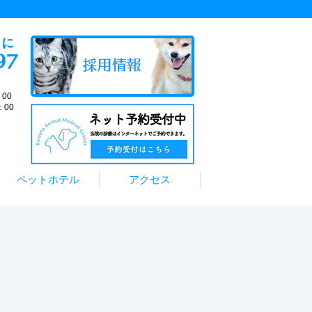
00
：00
。
ペットホテル
アクセス