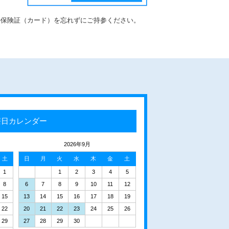
の保険証（カード）を忘れずにご持参ください。
療日カレンダー
2026年9月
土
日
月
火
水
木
金
土
1
1
2
3
4
5
8
6
7
8
9
10
11
12
15
13
14
15
16
17
18
19
22
20
21
22
23
24
25
26
29
27
28
29
30