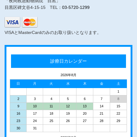
「夜間救急動物病院 目黒」
目黒区碑文谷4-15-15 TEL：
03-5720-1299
VISAとMasterCardのみのお取り扱いとなります。
診療日カレンダー
2026年8月
日
月
火
水
木
金
土
1
2
3
4
5
6
7
8
9
10
11
12
13
14
15
16
17
18
19
20
21
22
23
24
25
26
27
28
29
30
31