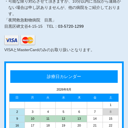
可能な限り対応させて頂きますが、10分以内に当院から連絡が
ない場合は申し訳ありませんが、他の病院をご紹介しておりま
す。
「夜間救急動物病院 目黒」
目黒区碑文谷4-15-15 TEL：
03-5720-1299
VISAとMasterCardのみのお取り扱いとなります。
診療日カレンダー
2026年8月
日
月
火
水
木
金
土
1
2
3
4
5
6
7
8
9
10
11
12
13
14
15
16
17
18
19
20
21
22