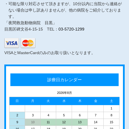
可能な限り対応させて頂きますが、10分以内に当院から連絡が
ない場合は申し訳ありませんが、他の病院をご紹介しておりま
す。
「夜間救急動物病院 目黒」
目黒区碑文谷4-15-15 TEL：
03-5720-1299
VISAとMasterCardのみのお取り扱いとなります。
診療日カレンダー
2026年8月
日
月
火
水
木
金
土
1
2
3
4
5
6
7
8
9
10
11
12
13
14
15
16
17
18
19
20
21
22