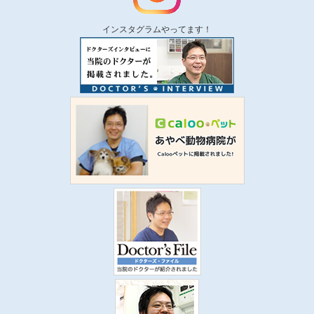
インスタグラムやってます！