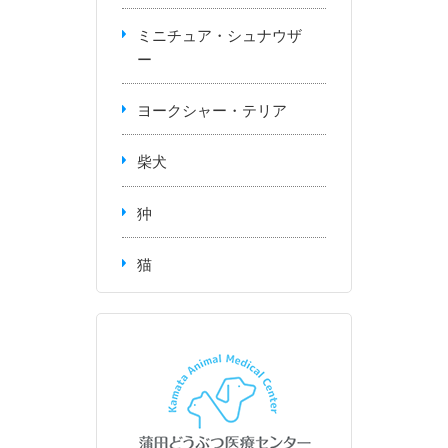
ミニチュア・シュナウザ
ー
ヨークシャー・テリア
柴犬
狆
猫